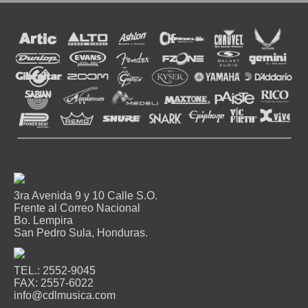
3ra Avenida 9 y 10 Calle S.O.
Frente al Correo Nacional
Bo. Lempira
San Pedro Sula, Honduras.
TEL.: 2552-9045
FAX: 2557-6022
info@cdlmusica.com