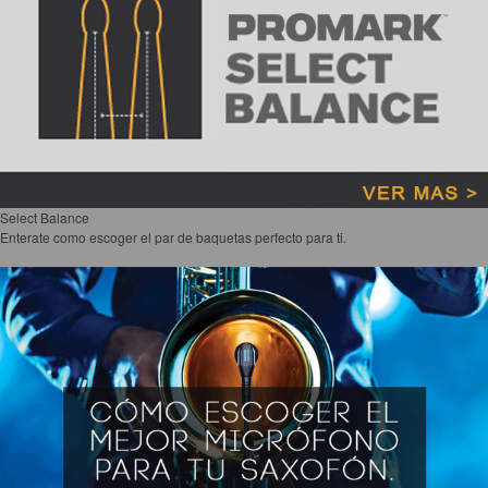
Select Balance
Enterate como escoger el par de baquetas perfecto para ti.