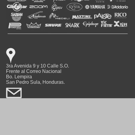
3ra Avenida 9 y 10 Calle S.O.
Frente al Correo Nacional
Bo. Lempira
San Pedro Sula, Honduras.
TEL.: 2552-9045
FAX: 2557-6022
info@cdlmusica.com
Acerca de Nosotros