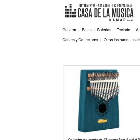
Guitarra
Bajos
Baterias
Teclado
Ar
Cables y Conectores
Otros Instrumentos 
Kalimba de madera 17 pestañas Azul A