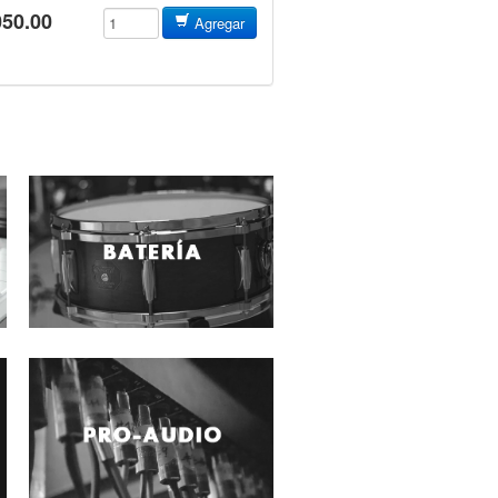
050.00
Agregar