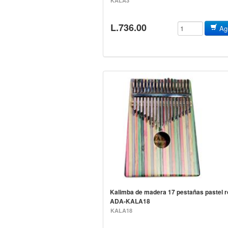
KALA3
L.736.00
Agr
Kalimba de madera 17 pestañas pastel 
ADA-KALA18
KALA18