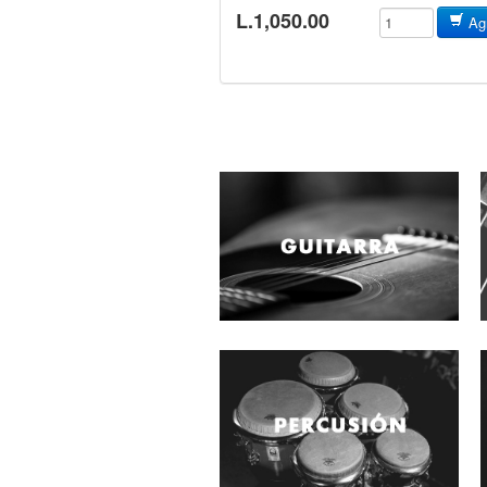
L.1,050.00
Agr