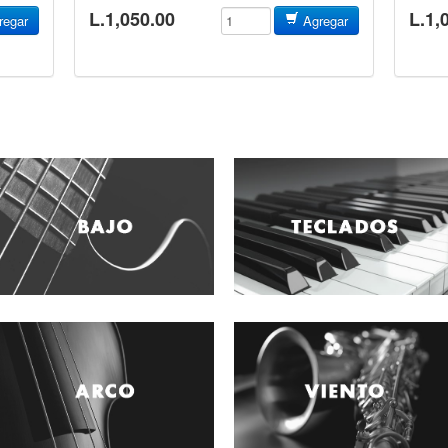
L.1,050.00
L.1,
egar
Agregar