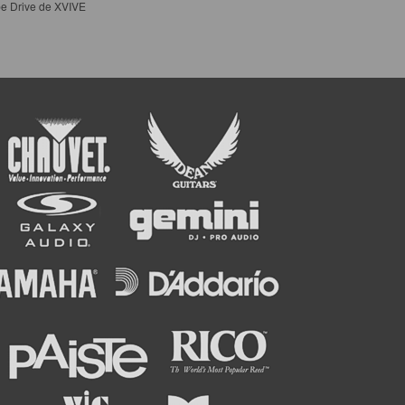
e Drive de XVIVE