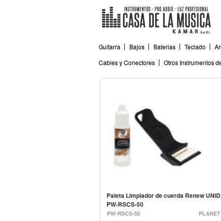
Guitarra
Bajos
Baterias
Teclado
Ar
Cables y Conectores
Otros Instrumentos 
Paleta Limpiador de cuerda Renew UNI
PW-RSCS-50
PW-RSCS-50
PLANET