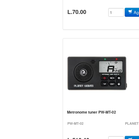
L.70.00
Agr
Metronome tuner PW-M
PW-MT-02
PLANET