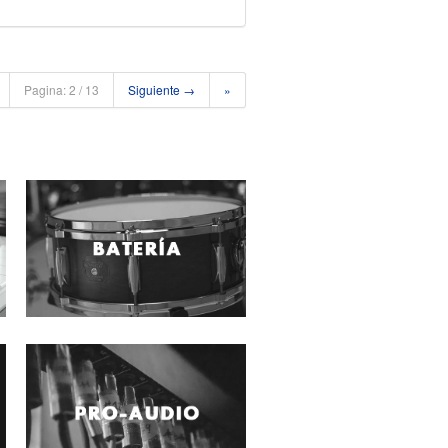
Pagina: 2 / 13
Siguiente →
»