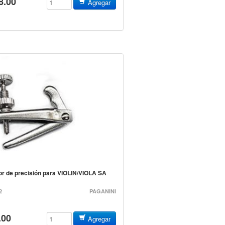
8.00
Agregar
or de precisión para VIOLIN/VIOLA SA
2
PAGANINI
.00
Agregar