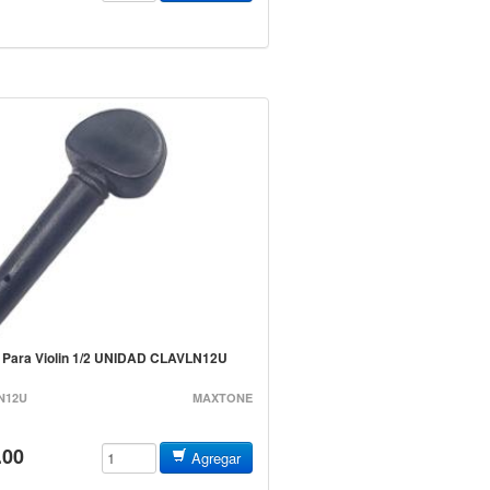
ja Para Violin 1/2 UNIDAD CLAVLN12U
N12U
MAXTONE
.00
Agregar