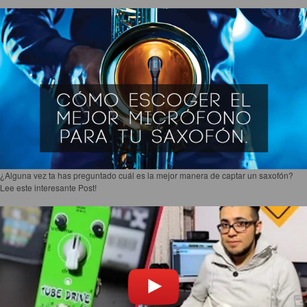
¿Alguna vez ta has preguntado cuál es la mejor manera de captar un saxofón?
Lee este interesante Post!