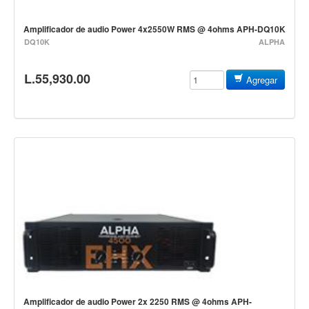
Cables
Amplificador de audio Power 4x2550W RMS @ 4ohms APH-DQ10K
Audio Profesional
DQ10K
ALPHA
Columnas pasivas
L.55,930.00
Agregar
Columnas activas
Amplificadores
Consolas mezcladoras
Procesadores y efectos
Monitores de estudio
Interfaz para grabación
Audífonos y monitoreo personal
Estantes y soportes
Instalaciones y publicidad
Accesorios
Amplificador de audio Power 2x 2250 RMS @ 4ohms APH-
DJ