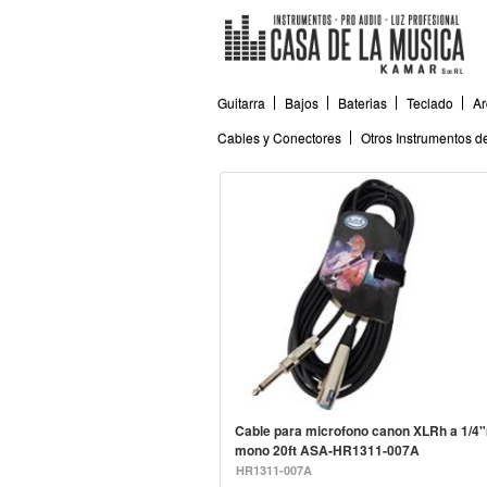
Guitarra
Bajos
Baterias
Teclado
Ar
Cables y Conectores
Otros Instrumentos 
Cable para microfono canon XLRh a 1/4
mono 20ft ASA-HR1311-007A
HR1311-007A