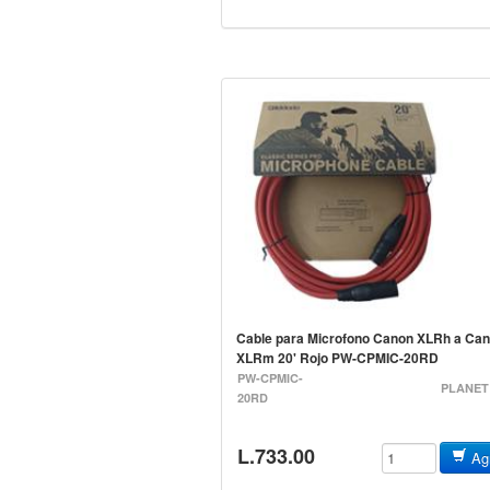
Cable para Microfono Canon XLRh a Ca
XLRm 20' Rojo PW-CPMIC-20RD
PW-CPMIC-
PLANET
20RD
L.733.00
Agr