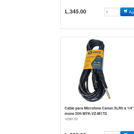
L.345.00
Agr
Cable para Microfono Canon XLRh a 1/4
mono 20ft MYK-VZ-M17D
VZM17D