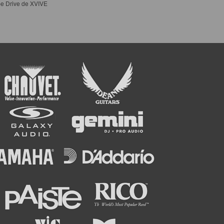
e Drive de XVIVE