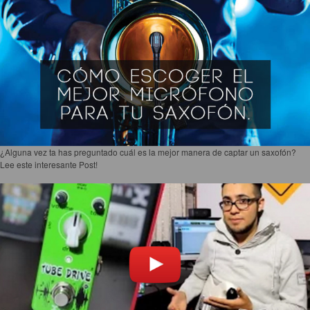
¿Alguna vez ta has preguntado cuál es la mejor manera de captar un saxofón?
Lee este interesante Post!