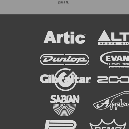
para ti.