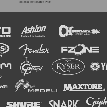
Lee este interesante Post!