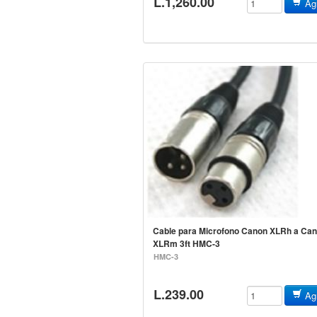
L.1,260.00
Agr
Cable para Microfono Canon XLRh a Ca
XLRm 3ft HMC-3
HMC-3
L.239.00
Agr