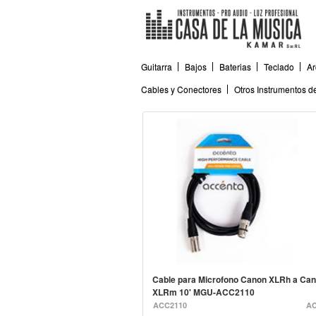
Guitarra
Bajos
Baterias
Teclado
Ar
Cables y Conectores
Otros Instrumentos 
Cable para Microfono Canon XLRh a Ca
XLRm 10' MGU-ACC2110
ACC2110
A