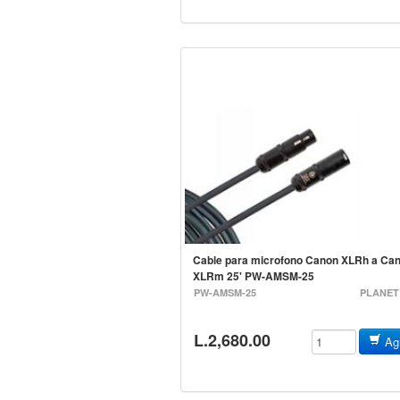
Cable para microfono Canon XLRh a Ca
XLRm 25' PW-AMSM-25
PW-AMSM-25
PLANET
L.2,680.00
Agr