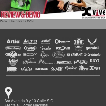
Pedal Tube Drive de XVIVE
3ra Avenida 9 y 10 Calle S.O.
Frente al Correo Nacional