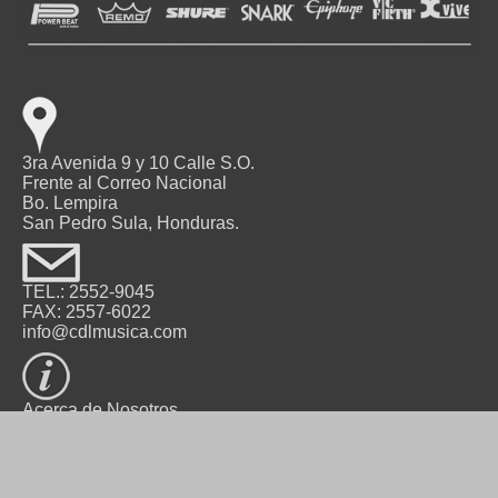
3ra Avenida 9 y 10 Calle S.O.
Frente al Correo Nacional
Bo. Lempira
San Pedro Sula, Honduras.
TEL.: 2552-9045
FAX: 2557-6022
info@cdlmusica.com
Acerca de Nosotros