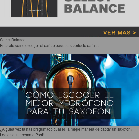
Select Balance
Enterate como escoger el par de baquetas perfecto para ti.
¿Alguna vez ta has preguntado cuál es la mejor manera de captar un saxofón?
Lee este interesante Post!