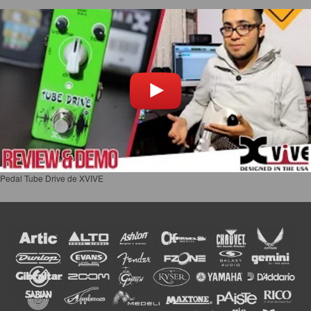
Pedal Tube Drive de XVIVE