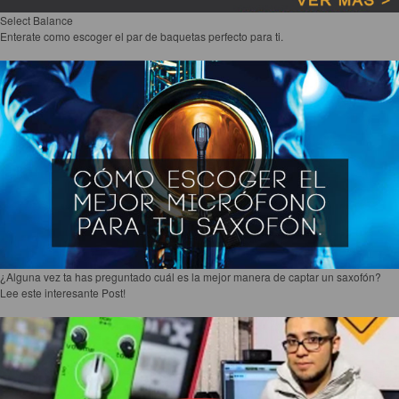
Select Balance
Enterate como escoger el par de baquetas perfecto para ti.
¿Alguna vez ta has preguntado cuál es la mejor manera de captar un saxofón?
Lee este interesante Post!