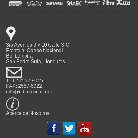
3ra Avenida 9 y 10 Calle S.O.
Frente al Correo Nacional
Bo. Lempira
San Pedro Sula, Honduras.
TEL.: 2552-9045
FAX: 2557-6022
info@cdlmusica.com
Acerca de Nosotros