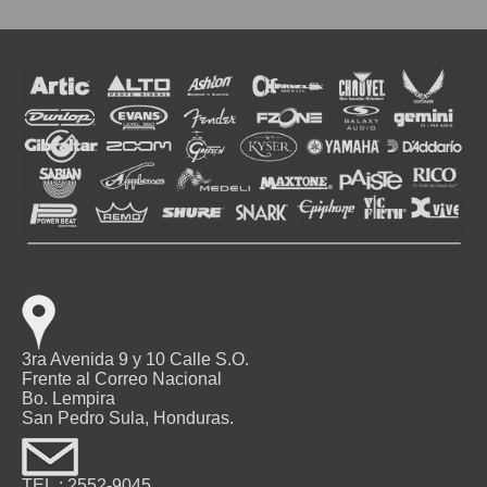
3ra Avenida 9 y 10 Calle S.O.
Frente al Correo Nacional
Bo. Lempira
San Pedro Sula, Honduras.
TEL.: 2552-9045