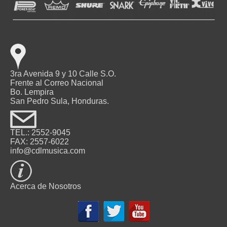
3ra Avenida 9 y 10 Calle S.O.
Frente al Correo Nacional
Bo. Lempira
San Pedro Sula, Honduras.
TEL.: 2552-9045
FAX: 2557-6022
info@cdlmusica.com
Acerca de Nosotros