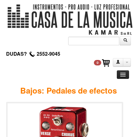
DUDAS?
2552-9045
0
Guitarra
Bajos: Pedales de efectos
Clasica
Acustica
Electrica
Amplificadores
Pedales de efectos