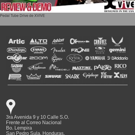
Pedal Tube Drive de XVIVE
3ra Avenida 9 y 10 Calle S.O.
Frente al Correo Nacional
Bo. Lempira
San Pedro Sula, Honduras.