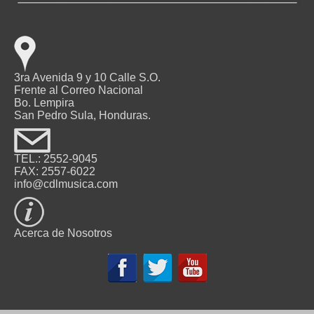
3ra Avenida 9 y 10 Calle S.O.
Frente al Correo Nacional
Bo. Lempira
San Pedro Sula, Honduras.
TEL.: 2552-9045
FAX: 2557-6022
info@cdlmusica.com
Acerca de Nosotros