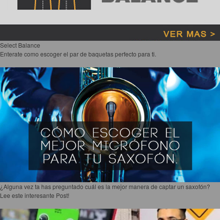
Select Balance
Enterate como escoger el par de baquetas perfecto para ti.
¿Alguna vez ta has preguntado cuál es la mejor manera de captar un saxofón?
Lee este interesante Post!