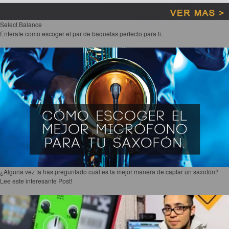
Select Balance
Enterate como escoger el par de baquetas perfecto para ti.
¿Alguna vez ta has preguntado cuál es la mejor manera de captar un saxofón?
Lee este interesante Post!