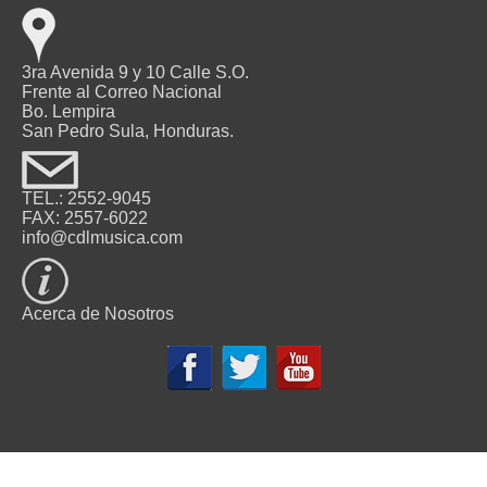
3ra Avenida 9 y 10 Calle S.O.
Frente al Correo Nacional
Bo. Lempira
San Pedro Sula, Honduras.
TEL.: 2552-9045
FAX: 2557-6022
info@cdlmusica.com
Acerca de Nosotros