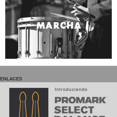
Select Balance
Enterate como escoger el par de baquetas perfecto para ti.
¿Alguna vez ta has preguntado cuál es la mejor manera de captar un saxofón?
Lee este interesante Post!