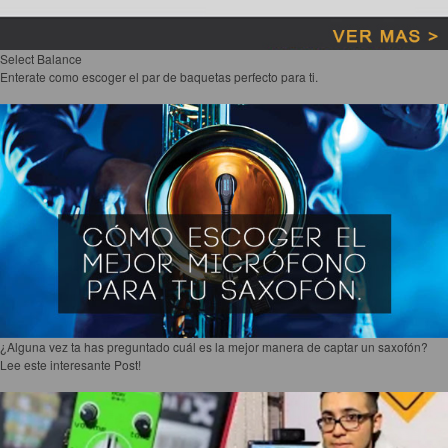
Select Balance
Enterate como escoger el par de baquetas perfecto para ti.
¿Alguna vez ta has preguntado cuál es la mejor manera de captar un saxofón?
Lee este interesante Post!