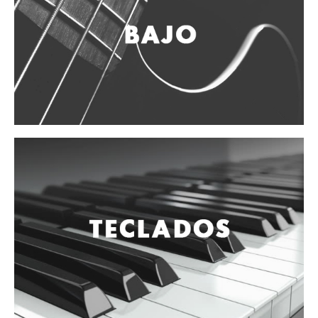
Vientos
Accesorios
Micrófonos
Mano alámbrico
Instrumento alámbrico
Inalámbrico de mano
Inalámbrico diadema y solapa
Inalámbrico para instrumento
Estudio
Corro y escenario
Instalaciones
Cámara, computadora y celular
Pedestales y soportes
Accesorios