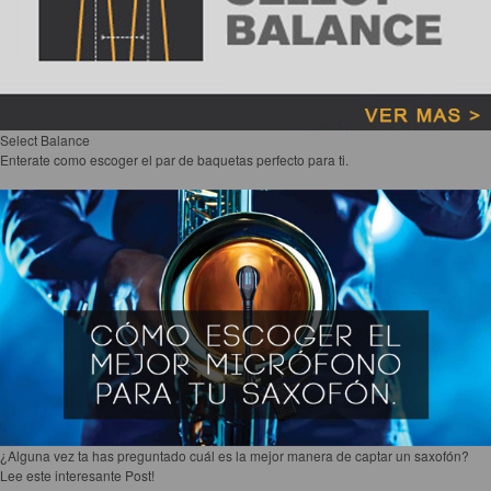
Select Balance
Enterate como escoger el par de baquetas perfecto para ti.
¿Alguna vez ta has preguntado cuál es la mejor manera de captar un saxofón?
Lee este interesante Post!