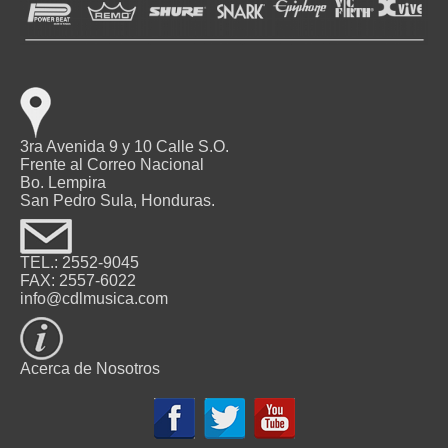
3ra Avenida 9 y 10 Calle S.O.
Frente al Correo Nacional
Bo. Lempira
San Pedro Sula, Honduras.
TEL.: 2552-9045
FAX: 2557-6022
info@cdlmusica.com
Acerca de Nosotros