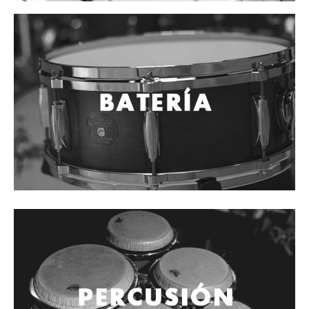
Cables
Audio Profesional
Columnas pasivas
Columnas activas
Amplificadores
Consolas mezcladoras
Procesadores y efectos
Monitores de estudio
Interfaz para grabación
Audífonos y monitoreo personal
Estantes y soportes
Instalaciones y publicidad
Accesorios
DJ