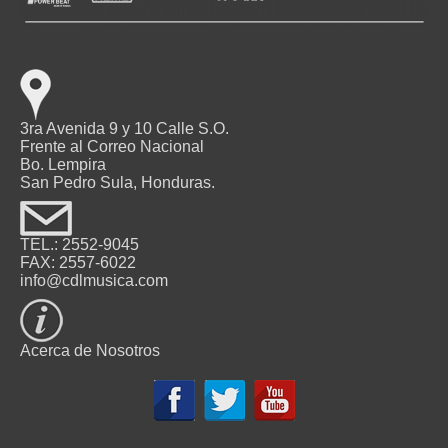
3ra Avenida 9 y 10 Calle S.O.
Frente al Correo Nacional
Bo. Lempira
San Pedro Sula, Honduras.
TEL.: 2552-9045
FAX: 2557-6022
info@cdlmusica.com
Acerca de Nosotros