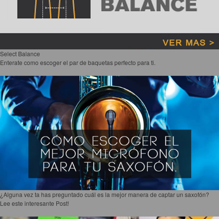
Select Balance
Enterate como escoger el par de baquetas perfecto para ti.
¿Alguna vez ta has preguntado cuál es la mejor manera de captar un saxofón?
Lee este interesante Post!