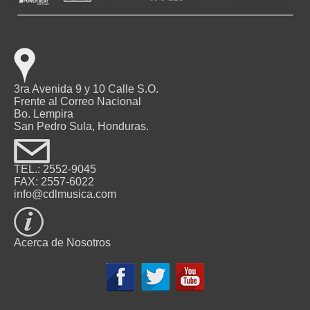
3ra Avenida 9 y 10 Calle S.O.
Frente al Correo Nacional
Bo. Lempira
San Pedro Sula, Honduras.
TEL.: 2552-9045
FAX: 2557-6022
info@cdlmusica.com
Acerca de Nosotros