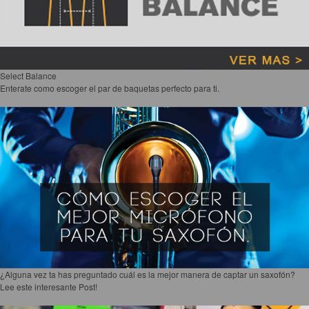
Select Balance
Enterate como escoger el par de baquetas perfecto para ti.
¿Alguna vez ta has preguntado cuál es la mejor manera de captar un saxofón?
Lee este interesante Post!