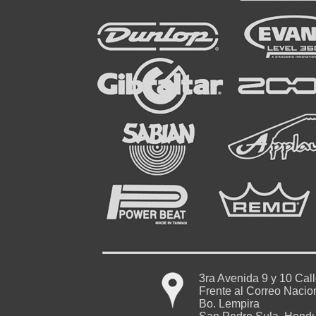
3ra Avenida 9 y 10 Cal
Frente al Correo Nacio
Bo. Lempira