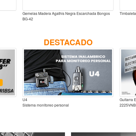
Gemelas Madera Agathis Negra Escarchada Bongos
Timbaleta
BG-42
DESTACADO
U4
Guitarra 
Sistema monitoreo personal
2225VNB