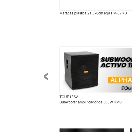
Maracas plastica 21.5x8cm roja PM-57RD
‹
TOUR18SA
Subwoofer amplificador de 500W RMS