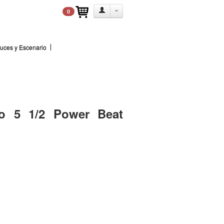
0
uces y Escenario
o 5 1/2 Power Beat