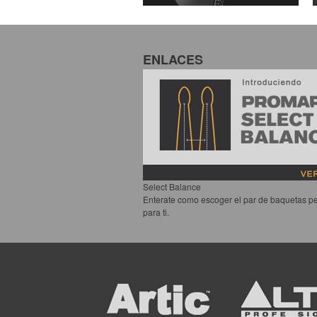
ENLACES
Select Balance
Enterate como escoger el par de baquetas pe
para ti.