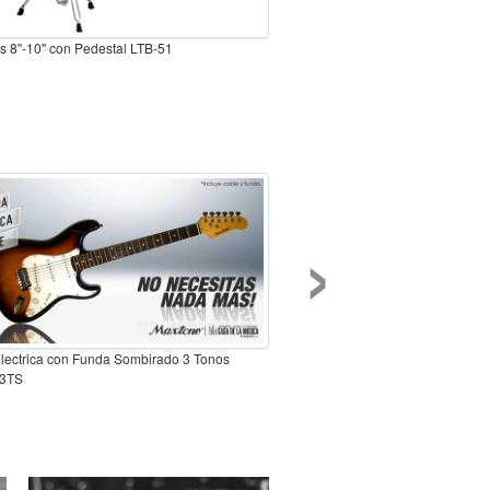
s 8''-10'' con Pedestal LTB-51
›
Electrica con Funda Sombirado 3 Tonos
3TS