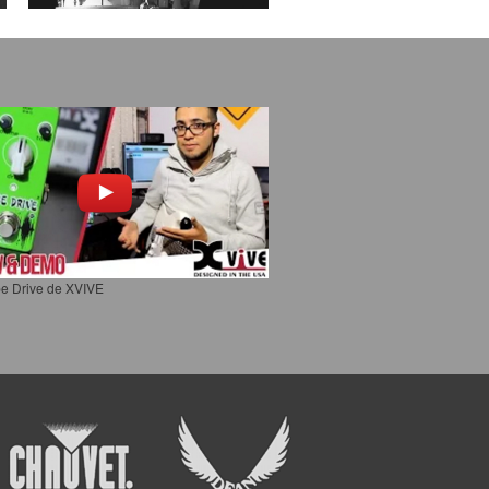
e Drive de XVIVE