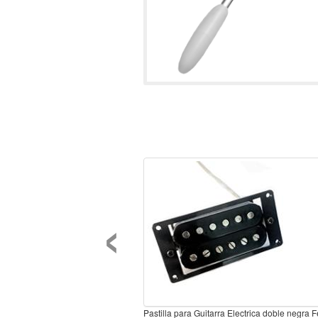
‹
Pastilla para Guitarra Electrica doble negra F