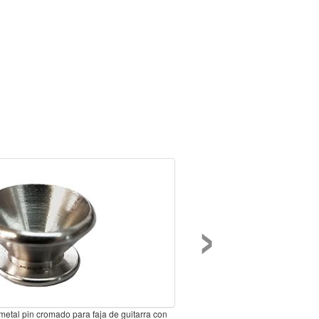
›
metal pin cromado para faja de guitarra con