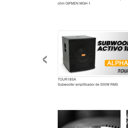
ohm GIFMEN MGH-1
‹
TOUR18SA
Subwoofer amplificador de 500W RMS