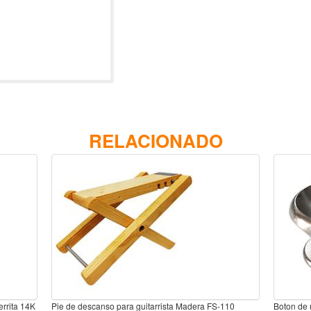
RELACIONADO
errita 14K
Pie de descanso para guitarrista Madera FS-110
Boton de 