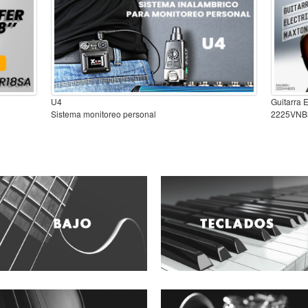
U4
Guitarra 
Sistema monitoreo personal
2225VNB