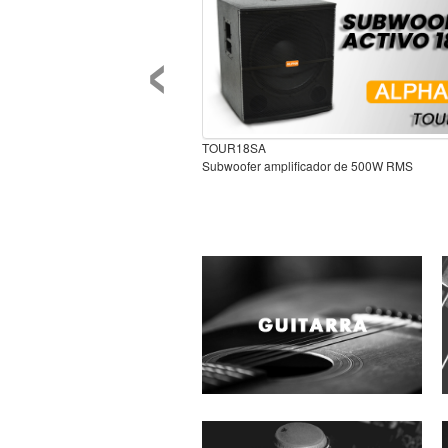
‹
TOUR18SA
Subwoofer amplificador de 500W RMS