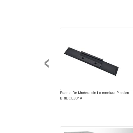
‹
Puente De Madera sin La montura Plastica
BRIDGE831A