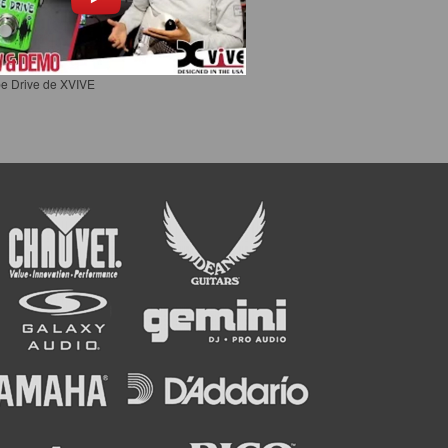
e Drive de XVIVE