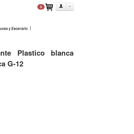
0
uces y Escenario
nte Plastico blanca
ca G-12