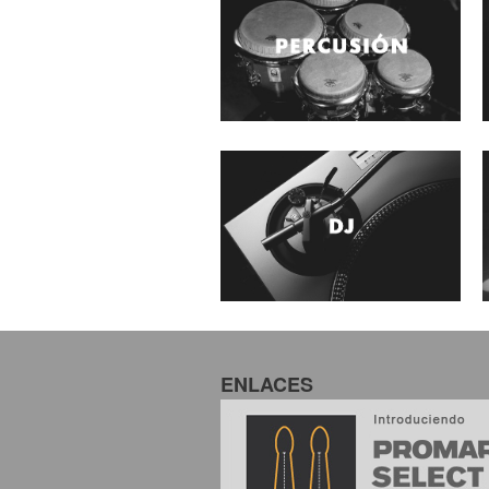
ENLACES