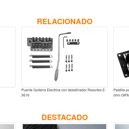
RELACIONADO
Puente Guitarra Electrica con desafinador Resortes E-
Pastilla p
3616
ohm GIF
DESTACADO