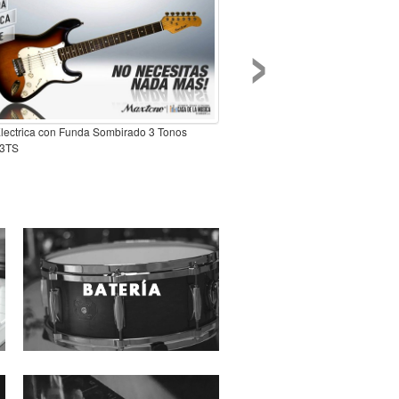
›
Electrica con Funda Sombirado 3 Tonos
3TS