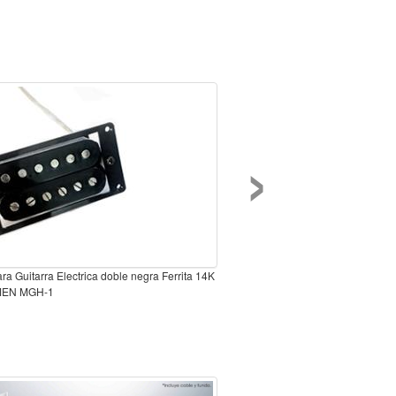
›
ara Guitarra Electrica doble negra Ferrita 14K
MEN MGH-1