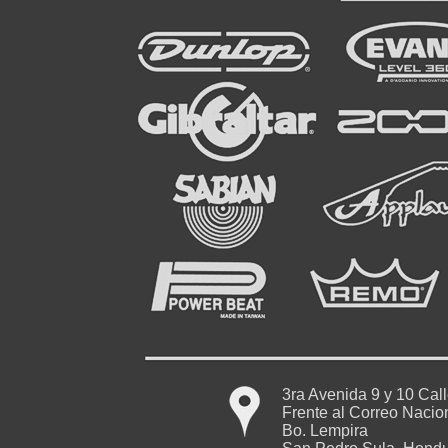
3ra Avenida 9 y 10 Cal
Frente al Correo Nacio
Bo. Lempira