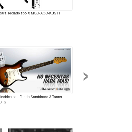
 para Teclado tipo X MGU-ACC-KBST1
›
Electrica con Funda Sombirado 3 Tonos
3TS