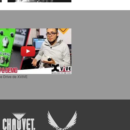
e Drive de XVIVE