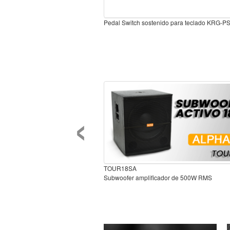
Pedal Switch sostenido para teclado KRG-P
‹
TOUR18SA
Subwoofer amplificador de 500W RMS