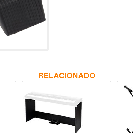
RELACIONADO