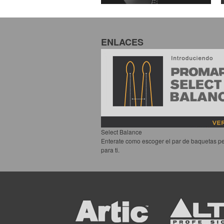
ENLACES
Select Balance
Enterate como escoger el par de baquetas pe
para ti.