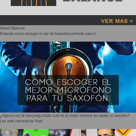
Select Balance
Enterate como escoger el par de baquetas perfecto para ti.
¿Alguna vez ta has preguntado cuál es la mejor manera de captar un saxofón?
Lee este interesante Post!