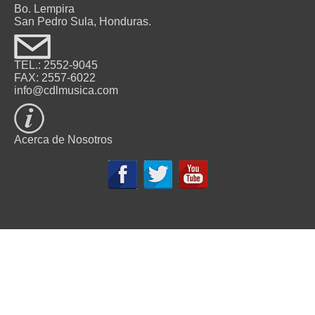
3ra Avenida 9 y 10 Calle S.O.
Frente al Correo Nacional
Bo. Lempira
San Pedro Sula, Honduras.
TEL.: 2552-9045
FAX: 2557-6022
info@cdlmusica.com
Acerca de Nosotros