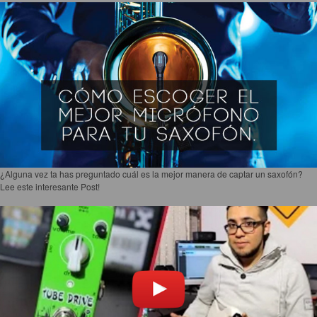
Select Balance
Enterate como escoger el par de baquetas perfecto para ti.
¿Alguna vez ta has preguntado cuál es la mejor manera de captar un saxofón?
Lee este interesante Post!