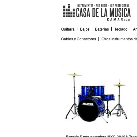
Guitarra
Bajos
Baterias
Teclado
Ar
Cables y Conectores
Otros Instrumentos 
Bateria 5 pcs completa MXC-3010A Tron