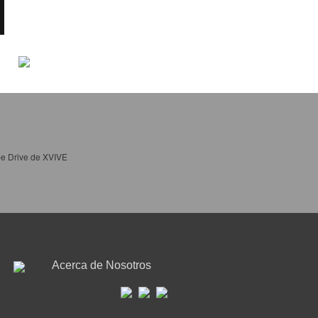
e Drive de XVIVE
Acerca de Nosotros