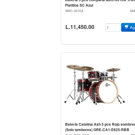
Platillos SC Azul
MXC-3010A
MA
L.11,450.00
Agr
Bateria Catalina Ash 5 pcs Rojo sombre
(Solo tambores) GRE-CA1-E825-RBB