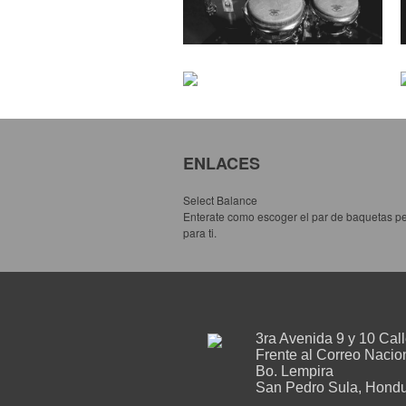
ENLACES
Select Balance
Enterate como escoger el par de baquetas pe
para ti.
3ra Avenida 9 y 10 Cal
Frente al Correo Nacio
Bo. Lempira
San Pedro Sula, Hondu