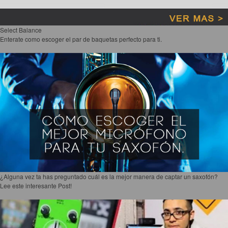
Select Balance
Enterate como escoger el par de baquetas perfecto para ti.
¿Alguna vez ta has preguntado cuál es la mejor manera de captar un saxofón?
Lee este interesante Post!