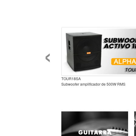
‹
TOUR18SA
Subwoofer amplificador de 500W RMS