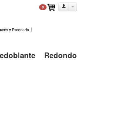
0
uces y Escenario
edoblante Redondo