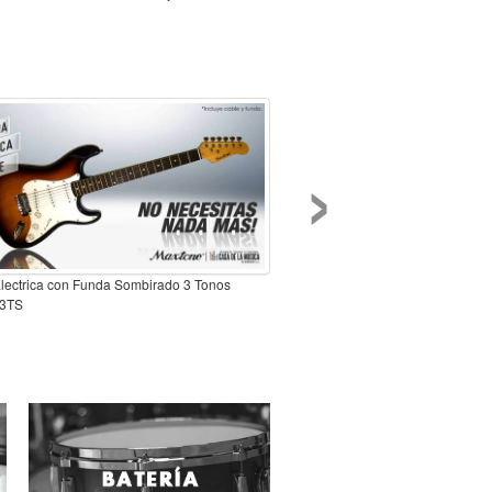
›
Electrica con Funda Sombirado 3 Tonos
3TS