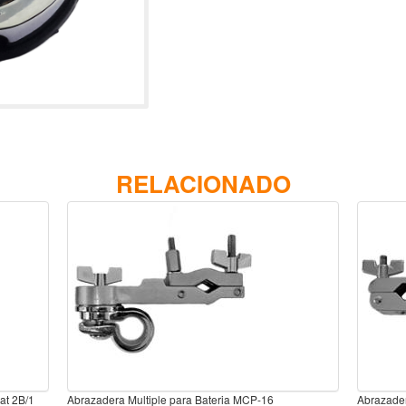
RELACIONADO
at 2B/1
Abrazadera Multiple para Bateria MCP-16
Abrazader