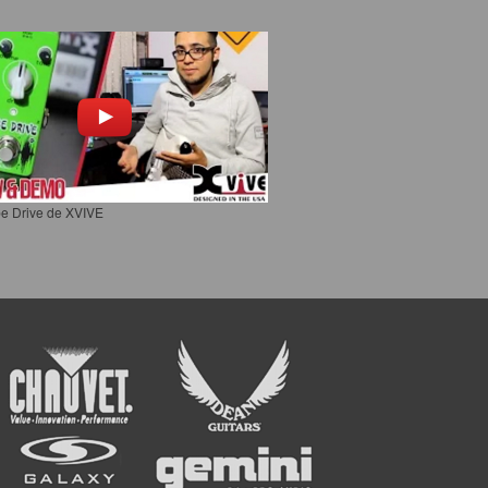
e Drive de XVIVE