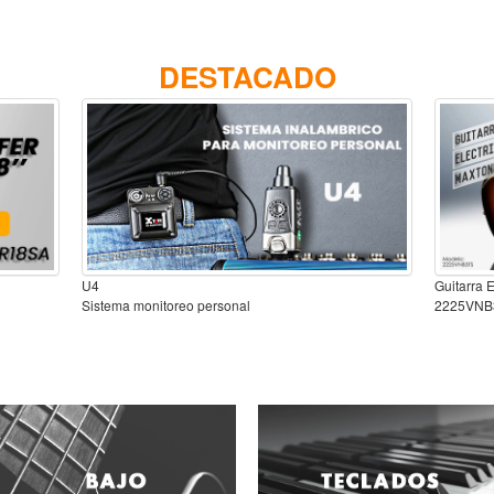
DESTACADO
U4
Guitarra 
Sistema monitoreo personal
2225VNB