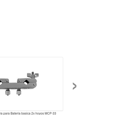
›
a para Bateria basica 2x hoyos MCP-33