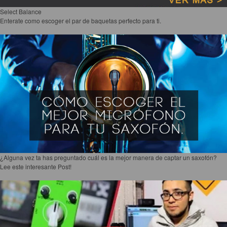
Select Balance
Enterate como escoger el par de baquetas perfecto para ti.
¿Alguna vez ta has preguntado cuál es la mejor manera de captar un saxofón?
Lee este interesante Post!