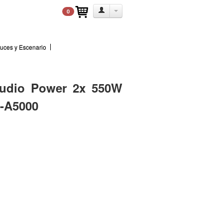
0
uces y Escenario
audio Power 2x 550W
-A5000