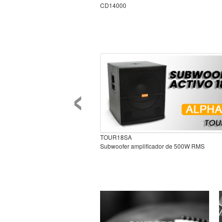
CD14000
‹
TOUR18SA
Subwoofer amplificador de 500W RMS