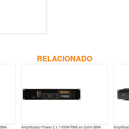
RELACIONADO
 BNK-
Amplificador Power 2 x 1100W RMS en 2ohm BNK-
Amplific