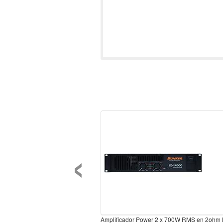
‹
Amplificador Power 2 x 700W RMS en 2ohm