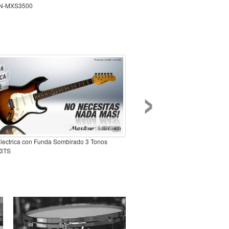
N-MXS3500
›
Electrica con Funda Sombirado 3 Tonos
3TS