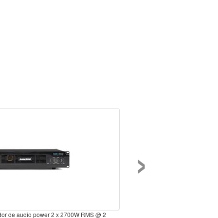
›
ador de audio power 2 x 2700W RMS @ 2