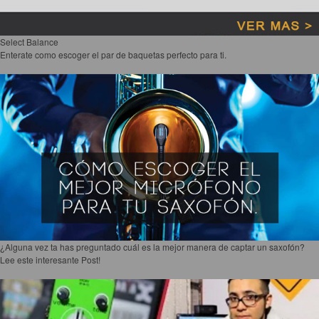
Select Balance
Enterate como escoger el par de baquetas perfecto para ti.
¿Alguna vez ta has preguntado cuál es la mejor manera de captar un saxofón?
Lee este interesante Post!