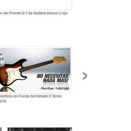
n del Puente G-7 de Guitarra blanco o rojo
›
Electrica con Funda Sombirado 3 Tonos
3TS