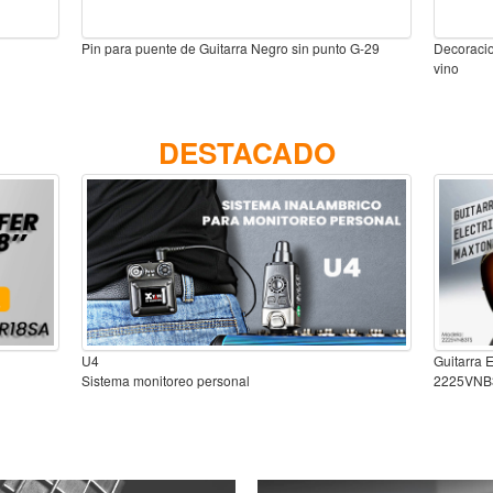
Pin para puente de Guitarra Negro sin punto G-29
Decoracio
vino
DESTACADO
U4
Guitarra 
Sistema monitoreo personal
2225VNB