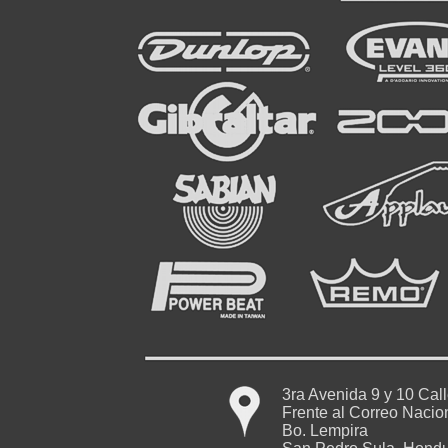
3ra Avenida 9 y 10 Cal
Frente al Correo Nacio
Bo. Lempira