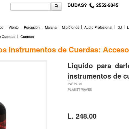
DUDAS?
2552-9045
co
Viento
Percusión
Marcha
Micrófonos
Audio Profesional
DJ
L
de Cuerdas
Cuerdas
os Instrumentos de Cuerdas: Acceso
Liquido para darl
instrumentos de 
PW-PL-03
PLANET WAVES
L. 248.00