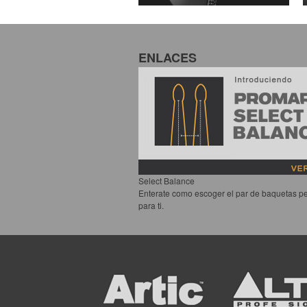
ENLACES
Select Balance
Enterate como escoger el par de baquetas pe
para ti.