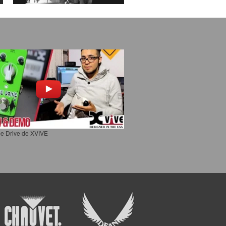
e Drive de XVIVE