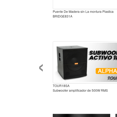
Puente De Madera sin La montura Plastica
BRIDGE831A
‹
TOUR18SA
Subwoofer amplificador de 500W RMS