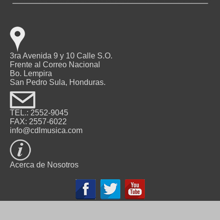
3ra Avenida 9 y 10 Calle S.O.
Frente al Correo Nacional
Bo. Lempira
San Pedro Sula, Honduras.
TEL.: 2552-9045
FAX: 2557-6022
info@cdlmusica.com
Acerca de Nosotros