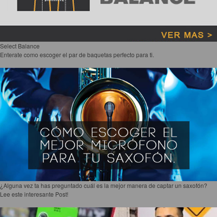
Select Balance
Enterate como escoger el par de baquetas perfecto para ti.
¿Alguna vez ta has preguntado cuál es la mejor manera de captar un saxofón?
Lee este interesante Post!