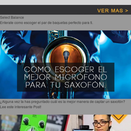
Select Balance
Enterate como escoger el par de baquetas perfecto para ti.
¿Alguna vez ta has preguntado cuál es la mejor manera de captar un saxofón?
Lee este interesante Post!