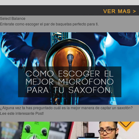
Select Balance
Enterate como escoger el par de baquetas perfecto para ti.
¿Alguna vez ta has preguntado cuál es la mejor manera de captar un saxofón?
Lee este interesante Post!