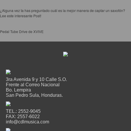
¿Alguna vez ta has preguntado cuál es la mejor manera de captar un saxofón?
Lee este interesante Post!
Pedal Tube Drive de XVIVE
3ra Avenida 9 y 10 Calle S.O.
Frente al Correo Nacional
Bo. Lempira
San Pedro Sula, Honduras.
TEL.: 2552-9045
FAX: 2557-6022
info@cdlmusica.com