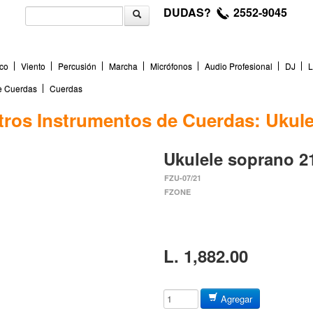
DUDAS?
2552-9045
co
Viento
Percusión
Marcha
Micrófonos
Audio Profesional
DJ
L
de Cuerdas
Cuerdas
tros Instrumentos de Cuerdas: Ukule
Ukulele soprano 2
FZU-07/21
FZONE
L. 1,882.00
Agregar