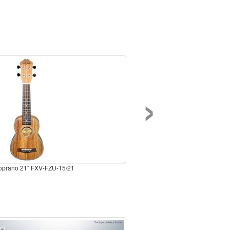
›
soprano 21" FXV-FZU-15/21