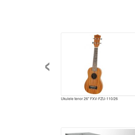
‹
Ukulele tenor 26" FXV-FZU-110/26