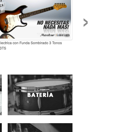
›
Electrica con Funda Sombirado 3 Tonos
3TS