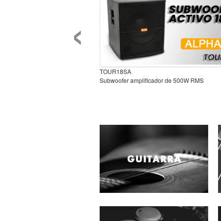
‹
TOUR18SA
Subwoofer amplificador de 500W RMS