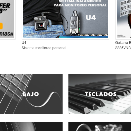
U4
Guitarra 
Sistema monitoreo personal
2225VNB