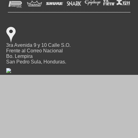
3ra Avenida 9 y 10 Calle S.O.
Frente al Correo Nacional
Bo. Lempira
San Pedro Sula, Honduras.
TEL.: 2552-9045
FAX: 2557-6022
info@cdlmusica.com
Acerca de Nosotros