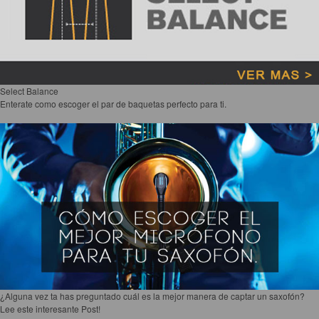
Select Balance
Enterate como escoger el par de baquetas perfecto para ti.
¿Alguna vez ta has preguntado cuál es la mejor manera de captar un saxofón?
Lee este interesante Post!