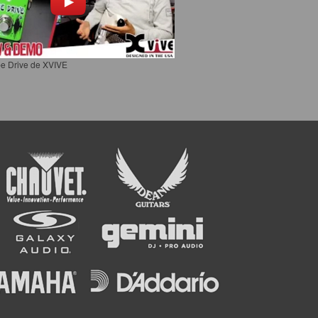
e Drive de XVIVE