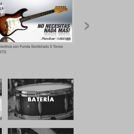
›
Electrica con Funda Sombirado 3 Tonos
3TS