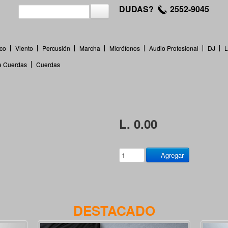
DUDAS?
2552-9045
co
Viento
Percusión
Marcha
Micrófonos
Audio Profesional
DJ
L
de Cuerdas
Cuerdas
L. 0.00
Agregar
DESTACADO