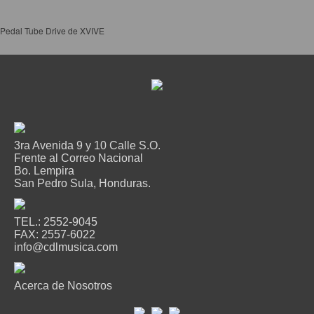
Pedal Tube Drive de XVIVE
3ra Avenida 9 y 10 Calle S.O.
Frente al Correo Nacional
Bo. Lempira
San Pedro Sula, Honduras.
TEL.: 2552-9045
FAX: 2557-6022
info@cdlmusica.com
Acerca de Nosotros