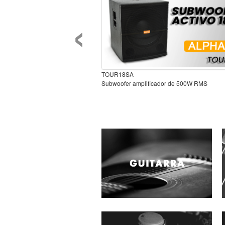
‹
TOUR18SA
Subwoofer amplificador de 500W RMS