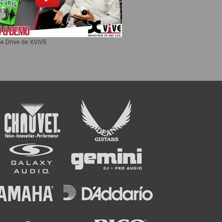
e Drive de XVIVE