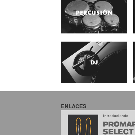
ENLACES