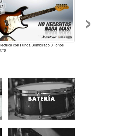
›
Electrica con Funda Sombirado 3 Tonos
3TS