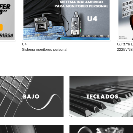
U4
Guitarra 
Sistema monitoreo personal
2225VNB