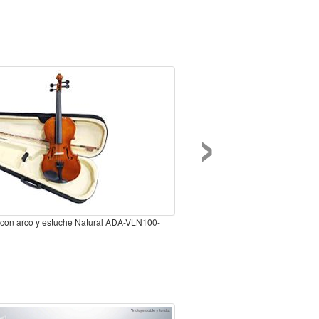
›
4 con arco y estuche Natural ADA-VLN100-