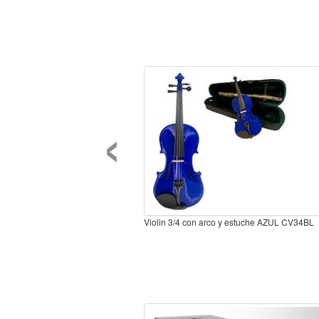
‹
Violin 3/4 con arco y estuche AZUL CV34BL