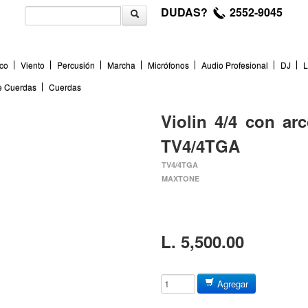
DUDAS?
2552-9045
co
Viento
Percusión
Marcha
Micrófonos
Audio Profesional
DJ
L
de Cuerdas
Cuerdas
Violin 4/4 con ar
TV4/4TGA
TV4/4TGA
MAXTONE
L. 5,500.00
Agregar