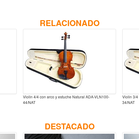
RELACIONADO
Violin 4/4 con arco y estuche Natural ADA-VLN100-
Violin 3/
44/NAT
34/NAT
DESTACADO