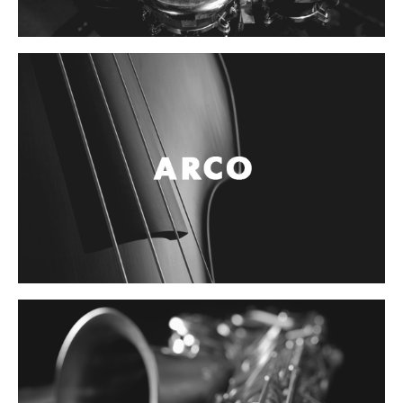
Controladores
Tornamesa
Mezcladora
Interfaz
Agujas
Audifonos
Accesorios
Luces y Escenario
Luces Led
Laser
Strobos
Maquinas de humo y escenario
Controladores