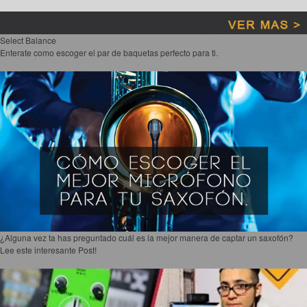
Select Balance
Enterate como escoger el par de baquetas perfecto para ti.
¿Alguna vez ta has preguntado cuál es la mejor manera de captar un saxofón?
Lee este interesante Post!