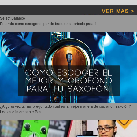
Select Balance
Enterate como escoger el par de baquetas perfecto para ti.
¿Alguna vez ta has preguntado cuál es la mejor manera de captar un saxofón?
Lee este interesante Post!