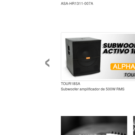
ASA-HR1311-007A
‹
TOUR18SA
Subwoofer amplificador de 500W RMS