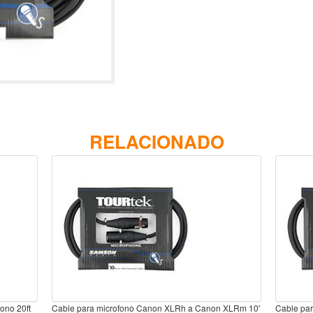
RELACIONADO
ono 20ft
Cable para microfono Canon XLRh a Canon XLRm 10'
Cable pa