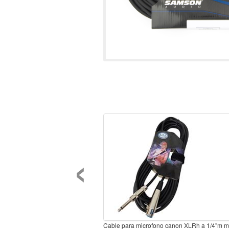
‹
Cable para microfono canon XLRh a 1/4"m m