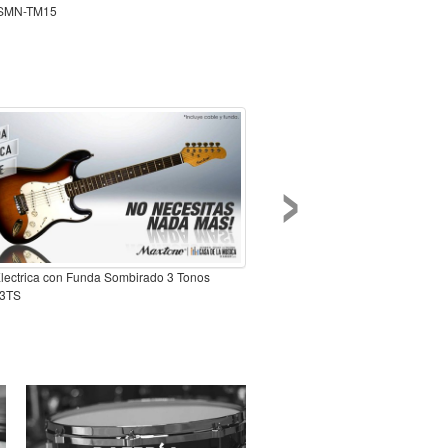
 SMN-TM15
›
Electrica con Funda Sombirado 3 Tonos
3TS