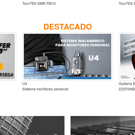
TourTEK SMN-TM10
TourTEK
DESTACADO
U4
Guitarra 
Sistema monitoreo personal
2225VNB