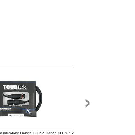
›
ra microfono Canon XLRh a Canon XLRm 15'