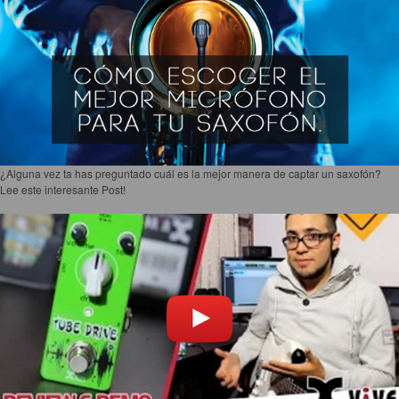
¿Alguna vez ta has preguntado cuál es la mejor manera de captar un saxofón?
Lee este interesante Post!