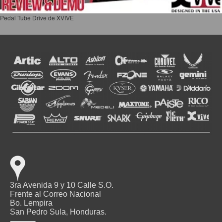
Pedal Tube Drive de XVIVE
3ra Avenida 9 y 10 Calle S.O.
Frente al Correo Nacional
Bo. Lempira
San Pedro Sula, Honduras.