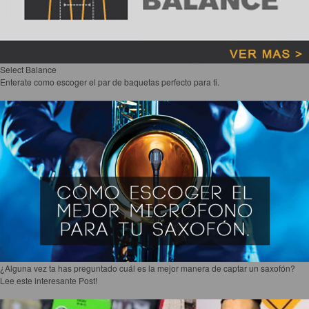
Select Balance
Enterate como escoger el par de baquetas perfecto para ti.
¿Alguna vez ta has preguntado cuál es la mejor manera de captar un saxofón?
Lee este interesante Post!