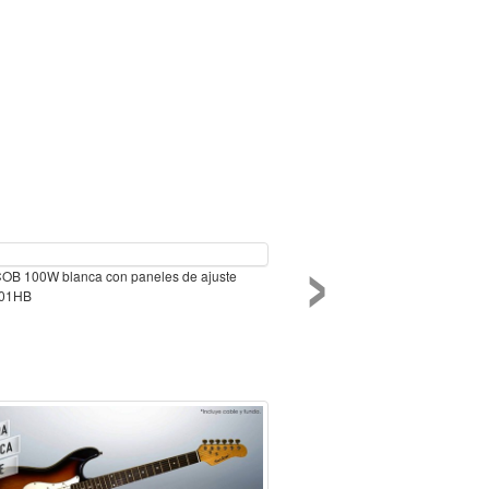
›
COB 100W blanca con paneles de ajuste
01HB