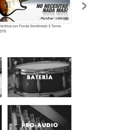
›
Electrica con Funda Sombirado 3 Tonos
3TS