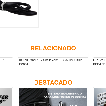
RELACIONADO
BDP-
Luz Led Panel 18 x 8watts 4en1 RGBW DMX BDP-
Luz Led 
LPC004
BDP-LC0
DESTACADO