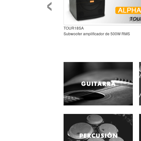
‹
TOUR18SA
Subwoofer amplificador de 500W RMS