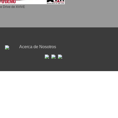
e Drive de XVIVE
Acerca de Nosotros