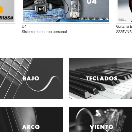
U4
Guitarra 
Sistema monitoreo personal
2225VNB