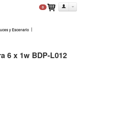
0
uces y Escenario
ra 6 x 1w BDP-L012